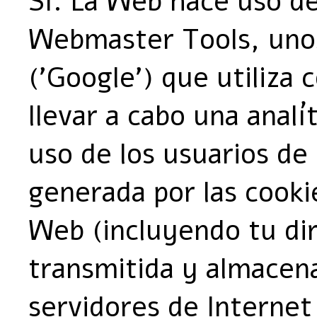
Sí. La Web hace uso d
Webmaster Tools, unos 
('Google') que utiliza 
llevar a cabo una anal
uso de los usuarios de
generada por las cooki
Web (incluyendo tu dir
transmitida y almacen
servidores de Internet