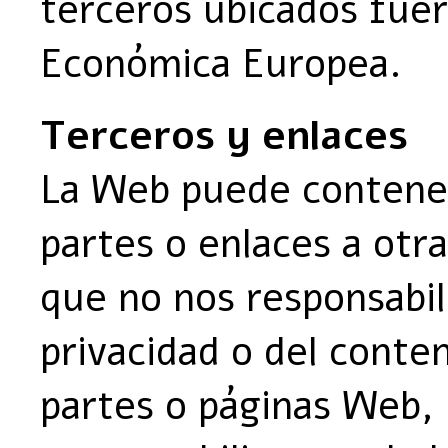
terceros ubicados fue
Económica Europea.
Terceros y enlaces
La Web puede contener
partes o enlaces a otr
que no nos responsabil
privacidad o del conte
partes o páginas Web