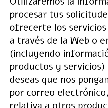
Utilizaremos la inform
procesar tus solicitud
ofrecerte los servicio
a través de la Web o e
(incluyendo informació
productos y servicios)
deseas que nos pongam
por correo electrónico
relativa a otros produc