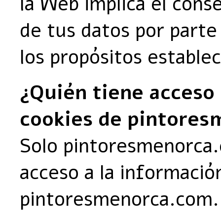
la Web implica el cons
de tus datos por parte
los propósitos establec
¿Quién tiene acceso 
cookies de pintore
Solo pintoresmenorca.
acceso a la informació
pintoresmenorca.com.