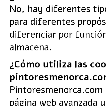
No, hay diferentes tipo
para diferentes propós
diferenciar por función
almacena.
¿Cómo utiliza las co
pintoresmenorca.c
Pintoresmenorca.com o
página web avanzada y 