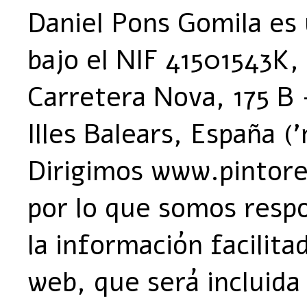
Daniel Pons Gomila es
bajo el NIF 41501543K, 
Carretera Nova, 175 B 
Illes Balears, España ('
Dirigimos www.pintore
por lo que somos resp
la información facilita
web, que será incluida