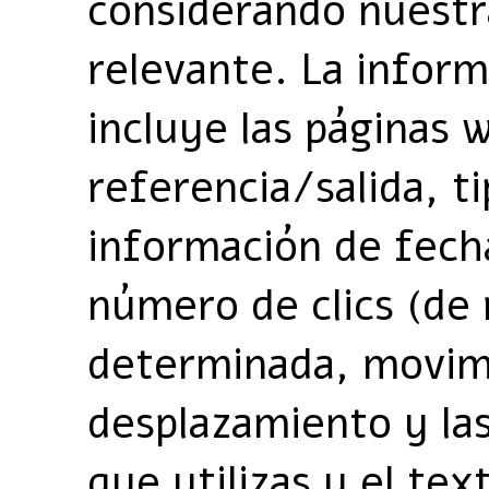
considerando nuestr
relevante. La infor
incluye las páginas 
referencia/salida, t
información de fech
número de clics (de 
determinada, movim
desplazamiento y la
que utilizas y el te