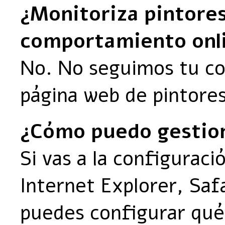
¿Monitoriza pintor
comportamiento onl
No. No seguimos tu co
página web de pintor
¿Cómo puedo gestion
Si vas a la configuraci
Internet Explorer, Saf
puedes configurar qué