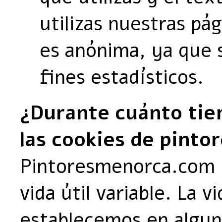
utilizas nuestras pá
es anónima, ya que 
fines estadísticos.
¿Durante cuánto ti
las cookies de pint
Pintoresmenorca.com u
vida útil variable. La 
establecemos en alguna