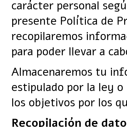
carácter personal segú
presente Política de P
recopilaremos informac
para poder llevar a ca
Almacenaremos tu inf
estipulado por la ley 
los objetivos por los q
Recopilación de dato